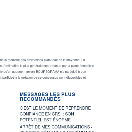
de la médiane des estimations plutôt que de la moyenne. La
 l'estimation la plus généralement retenue par la place financière.
rappelé qu'en aucune manière BOURSORAMA n'a participé à son
nt participé à la création de ce consensus sont disponibles et
MESSAGES LES PLUS
RECOMMANDÉS
C'EST LE MOMENT DE REPRENDRE
CONFIANCE EN CRSI : SON
POTENTIEL EST ÉNORME
ARRÊT DE MES COMMUNICATIONS -