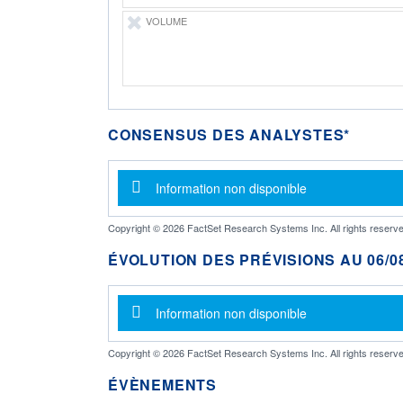
VOLUME
CONSENSUS DES ANALYSTES*
Message d'information
Information non disponible
Copyright © 2026 FactSet Research Systems Inc. All rights reserve
ÉVOLUTION DES PRÉVISIONS AU 06/08
Message d'information
Information non disponible
Copyright © 2026 FactSet Research Systems Inc. All rights reserve
ÉVÈNEMENTS