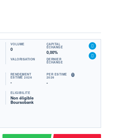
VOLUME
CAPITAL
ÉCHANGÉ
0
0,00%
VALORISATION
DERNIER
ÉCHANGE
RENDEMENT
PER ESTIMÉ
ESTIMÉ 2026
2026
-
-
ÉLIGIBILITÉ
Non éligible
Boursobank