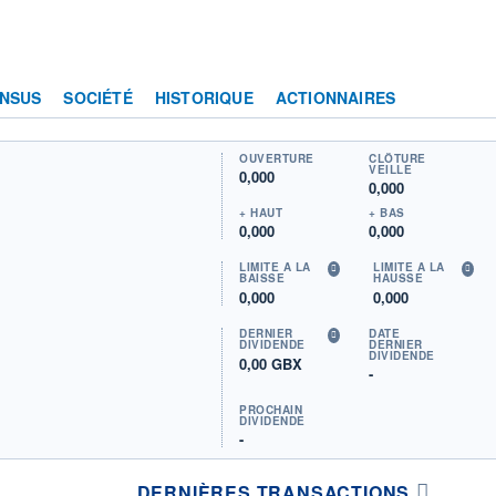
NSUS
SOCIÉTÉ
HISTORIQUE
ACTIONNAIRES
OUVERTURE
CLÔTURE
VEILLE
0,000
0,000
+ HAUT
+ BAS
0,000
0,000
LIMITE À LA
LIMITE À LA
BAISSE
HAUSSE
0,000
0,000
DERNIER
DATE
DIVIDENDE
DERNIER
DIVIDENDE
0,00 GBX
-
PROCHAIN
DIVIDENDE
-
DERNIÈRES TRANSACTIONS