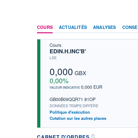
COURS
ACTUALITÉS
ANALYSES
CONSE
Cours
EDIN.H.INC'B'
LSE
0,000
GBX
0,00%
0,000 EUR
VALEUR INDICATIVE
GB00B09QQR71 81OP
DONNÉES TEMPS DIFFÉRÉ
Politique d'exécution
Cotation sur les autres places
CARNET D'ORDRES