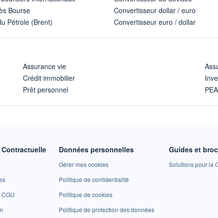
ès Bourse
Convertisseur dollar / euro
u Pétrole (Brent)
Convertisseur euro / dollar
Assurance vie
Assu
Crédit immobilier
Inve
Prêt personnel
PE
Contractuelle
Données personnelles
Guides et bro
Gérer mes cookies
Solutions pour la C
es
Politique de confidentialité
et CGU
Politique de cookies
on
Politique de protection des données