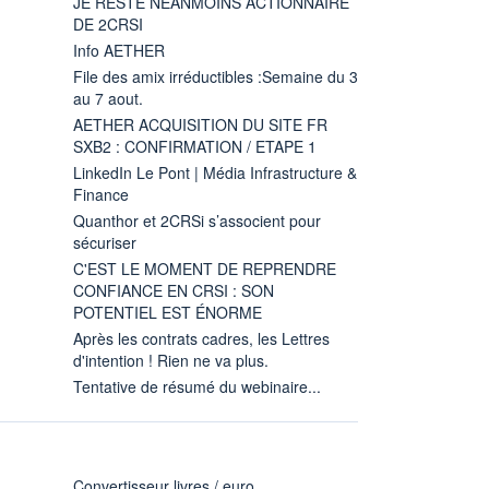
JE RESTE NÉANMOINS ACTIONNAIRE
DE 2CRSI
Info AETHER
File des amix irréductibles :Semaine du 3
au 7 aout.
AETHER ACQUISITION DU SITE FR
SXB2 : CONFIRMATION / ETAPE 1
LinkedIn Le Pont | Média Infrastructure &
Finance
Quanthor et 2CRSi s’associent pour
sécuriser
C'EST LE MOMENT DE REPRENDRE
CONFIANCE EN CRSI : SON
POTENTIEL EST ÉNORME
Après les contrats cadres, les Lettres
d'intention ! Rien ne va plus.
Tentative de résumé du webinaire...
Convertisseur livres / euro