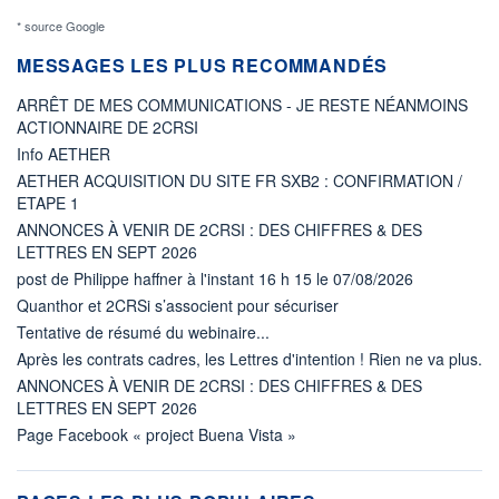
* source Google
MESSAGES LES PLUS RECOMMANDÉS
ARRÊT DE MES COMMUNICATIONS - JE RESTE NÉANMOINS
ACTIONNAIRE DE 2CRSI
Info AETHER
AETHER ACQUISITION DU SITE FR SXB2 : CONFIRMATION /
ETAPE 1
ANNONCES À VENIR DE 2CRSI : DES CHIFFRES & DES
LETTRES EN SEPT 2026
post de Philippe haffner à l'instant 16 h 15 le 07/08/2026
Quanthor et 2CRSi s’associent pour sécuriser
Tentative de résumé du webinaire...
Après les contrats cadres, les Lettres d'intention ! Rien ne va plus.
ANNONCES À VENIR DE 2CRSI : DES CHIFFRES & DES
LETTRES EN SEPT 2026
Page Facebook « project Buena Vista »