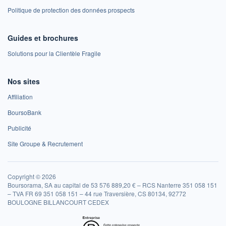
Politique de protection des données prospects
Guides et brochures
Solutions pour la Clientèle Fragile
Nos sites
Affiliation
BoursoBank
Publicité
Site Groupe & Recrutement
Copyright © 2026
Boursorama, SA au capital de 53 576 889,20 € – RCS Nanterre 351 058 151
– TVA FR 69 351 058 151 – 44 rue Traversière, CS 80134, 92772
BOULOGNE BILLANCOURT CEDEX