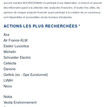
aucune manière BOURSORAMA n'a participé à son élaboration, ni exercé un pouvoir
discrétionnaire quant à la sélection des analystes financiers. A toutes fins utiles, les
opinions de chaque analyste financier ayant participé à la création de ce consensus
sont disponibles et accessibles via les bureaux d'analystes.
ACTIONS LES PLUS RECHERCHÉES *
Axa
Air France-KLM
Essilor Luxxotica
Michelin
Schneider Electric
Cellectis
Danone
Getlink (ex - Gpe Eurotunnel)
LVMH
Nicox
Nokia
Veolia Environnement