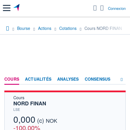
Menu
Connexion
Bourse
Actions
Cotations
Cours NORD FINAN
COURS
ACTUALITÉS
ANALYSES
CONSENSUS
Cours
SOCIÉTÉ
NORD FINAN
HISTORIQUE
LSE
0,000
(c)
ACTIONNAIRES
NOK
-100,00%