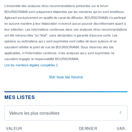
L'ensemble des analyses et/ou recommandations présentes sur le forum
BOURSORAMA sont uniquement élaborées par les membres qui en sont émetteurs.
Agissant exclusivement en qualité de canal de diffusion, BOURSORAMA n'a participé
en aucune manière à leur élaboration ni exercé aucun pouvoir discrétionnaire quant à
leur sélection. Les informations contenues dans ces analyses et/ou recommandations
ont été retranscrites "en l'état", sans déclaration ni garantie d'aucune sorte. Les
opinions ou estimations qui y sont exprimées sont celles de leurs auteurs et ne
sauraient refléter le point de vue de BOURSORAMA. Sous réserves des lois
applicables, ni l'information contenue, ni les analyses qui y sont exprimées ne
sauraient engager la responsabilité BOURSORAMA.
Lire les mentions légales complètes
Voir tous les forums
MES LISTES
Valeurs les plus consultées
VALEUR
DERNIER
VAR.