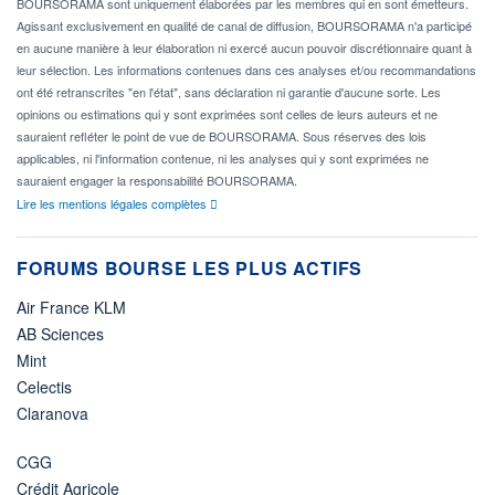
BOURSORAMA sont uniquement élaborées par les membres qui en sont émetteurs.
Agissant exclusivement en qualité de canal de diffusion, BOURSORAMA n'a participé
en aucune manière à leur élaboration ni exercé aucun pouvoir discrétionnaire quant à
leur sélection. Les informations contenues dans ces analyses et/ou recommandations
ont été retranscrites "en l'état", sans déclaration ni garantie d'aucune sorte. Les
opinions ou estimations qui y sont exprimées sont celles de leurs auteurs et ne
sauraient refléter le point de vue de BOURSORAMA. Sous réserves des lois
applicables, ni l'information contenue, ni les analyses qui y sont exprimées ne
sauraient engager la responsabilité BOURSORAMA.
Lire les mentions légales complètes
FORUMS BOURSE LES PLUS ACTIFS
Air France KLM
AB Sciences
Mint
Celectis
Claranova
CGG
Crédit Agricole