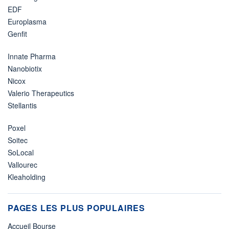
EDF
Europlasma
Genfit
Innate Pharma
Nanobiotix
Nicox
Valerio Therapeutics
Stellantis
Poxel
Soitec
SoLocal
Vallourec
Kleaholding
PAGES LES PLUS POPULAIRES
Accueil Bourse