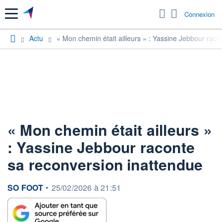
Menu
Connexion
Actu
« Mon chemin était ailleurs » : Yassine Jebbour rac
« Mon chemin était ailleurs »
: Yassine Jebbour raconte
sa reconversion inattendue
information fournie par
SO FOOT
•
25/02/2026 à 21:51