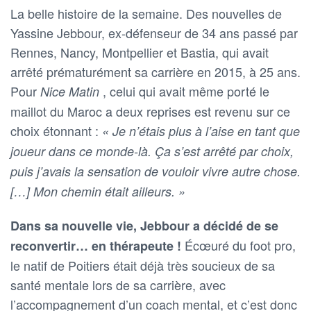
La belle histoire de la semaine. Des nouvelles de
Yassine Jebbour, ex-défenseur de 34 ans passé par
Rennes, Nancy, Montpellier et Bastia, qui avait
arrêté prématurément sa carrière en 2015, à 25 ans.
Pour
, celui qui avait même porté le
Nice Matin
maillot du Maroc a deux reprises est revenu sur ce
choix étonnant :
« Je n’étais plus à l’aise en tant que
joueur dans ce monde-là. Ça s’est arrêté par choix,
puis j’avais la sensation de vouloir vivre autre chose.
[…] Mon chemin était ailleurs. »
Dans sa nouvelle vie, Jebbour a décidé de se
Écœuré du foot pro,
reconvertir… en thérapeute !
le natif de Poitiers était déjà très soucieux de sa
santé mentale lors de sa carrière, avec
l’accompagnement d’un coach mental, et c’est donc