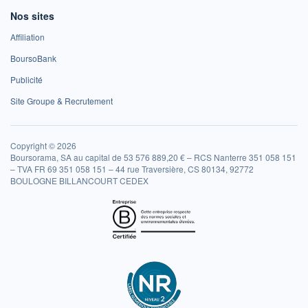
Nos sites
Affiliation
BoursoBank
Publicité
Site Groupe & Recrutement
Copyright © 2026
Boursorama, SA au capital de 53 576 889,20 € – RCS Nanterre 351 058 151
– TVA FR 69 351 058 151 – 44 rue Traversière, CS 80134, 92772
BOULOGNE BILLANCOURT CEDEX