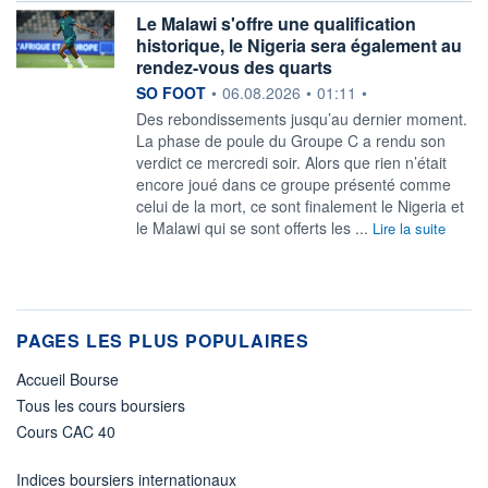
Le Malawi s'offre une qualification
historique, le Nigeria sera également au
rendez-vous des quarts
information fournie par
SO FOOT
•
06.08.2026
•
01:11
•
Des rebondissements jusqu’au dernier moment.
La phase de poule du Groupe C a rendu son
verdict ce mercredi soir. Alors que rien n’était
encore joué dans ce groupe présenté comme
celui de la mort, ce sont finalement le Nigeria et
le Malawi qui se sont offerts les ...
Lire la suite
PAGES LES PLUS POPULAIRES
Accueil Bourse
Tous les cours boursiers
Cours CAC 40
Indices boursiers internationaux